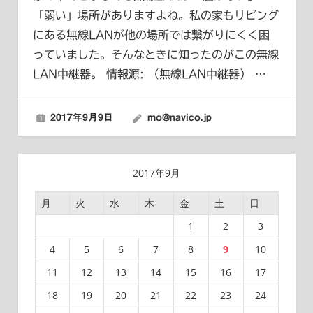
「弱い」場所がありますよね。私の家もリビング
にある無線LANが他の場所では繋がりにくく困
っていました。そんなときに知ったのがこの無線
LAN中継器。 情報源: （無線LAN中継器）
…
2017年9月9日
mo@navico.jp
2017年9月
月
火
水
木
金
土
日
1
2
3
4
5
6
7
8
9
10
11
12
13
14
15
16
17
18
19
20
21
22
23
24