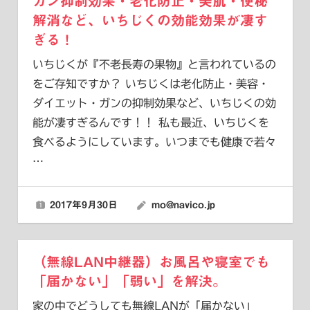
ガン抑制効果・老化防止・美肌・便秘
解消など、いちじくの効能効果が凄す
ぎる！
いちじくが『不老長寿の果物』と言われているの
をご存知ですか？ いちじくは老化防止・美容・
ダイエット・ガンの抑制効果など、いちじくの効
能が凄すぎるんです！！ 私も最近、いちじくを
食べるようにしています。いつまでも健康で若々
…
2017年9月30日
mo@navico.jp
（無線LAN中継器）お風呂や寝室でも
「届かない」「弱い」を解決。
家の中でどうしても無線LANが「届かない」