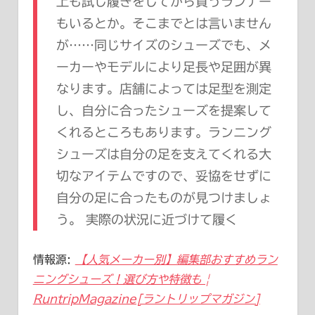
上も試し履きをしてから買うランナー
もいるとか。そこまでとは言いません
が……同じサイズのシューズでも、メ
ーカーやモデルにより足長や足囲が異
なります。店舗によっては足型を測定
し、自分に合ったシューズを提案して
くれるところもあります。ランニング
シューズは自分の足を支えてくれる大
切なアイテムですので、妥協をせずに
自分の足に合ったものが見つけましょ
う。 実際の状況に近づけて履く
情報源:
【人気メーカー別】編集部おすすめラン
ニングシューズ！選び方や特徴も |
RuntripMagazine[ラントリップマガジン]