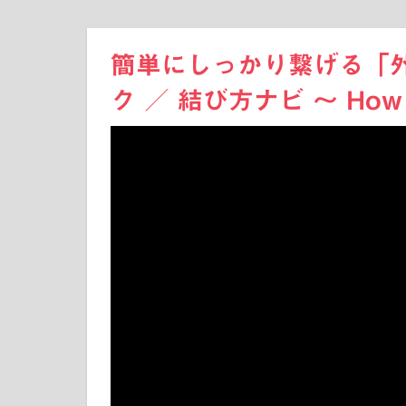
簡単にしっかり繋げる「
ク ／ 結び方ナビ 〜 How t