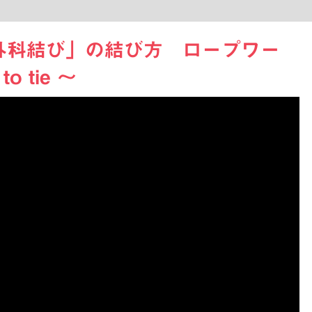
外科結び」の結び方 ロープワー
o tie 〜