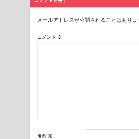
コメントを残す
シ
ョ
メールアドレスが公開されることはありま
ン
コメント
※
名前
※